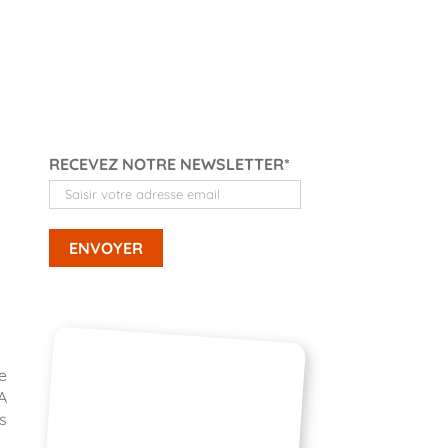
RECEVEZ NOTRE NEWSLETTER*
e
A
s