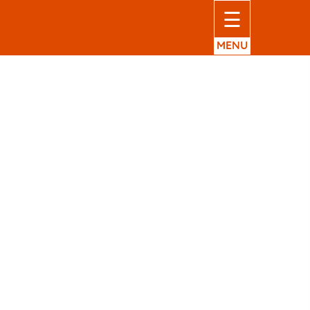
☰
MENU