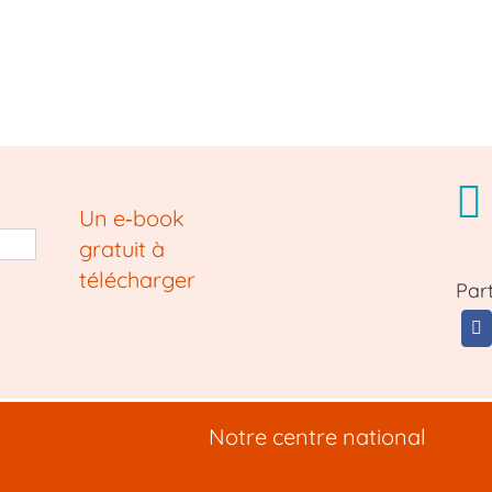
Un e‑book
gratuit à
télécharger
Par
Notre centre national