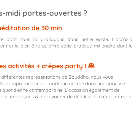
s-midi portes-ouvertes ?
 méditation de 30 min
re dont nous la pratiquons dans notre école. L’occasio
t et le bien-être qu’offre cette pratique millénaire dont le
s activités + crêpes party ! 🥞
es différentes représentations de Bouddha, nous vous
tion Kadampa : une école moderne ancrée dans une sagesse
vie quotidienne contemporaine. L’occasion également de
nous proposons & de savourer de délicieuses crêpes maison.