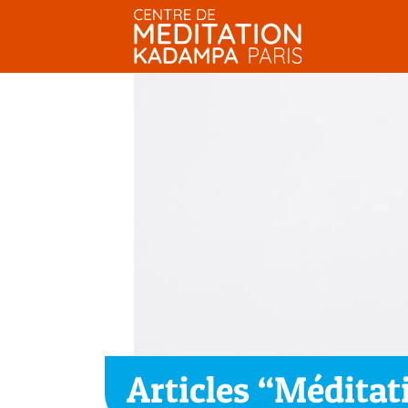
Passer
au
contenu
Articles “Méditat