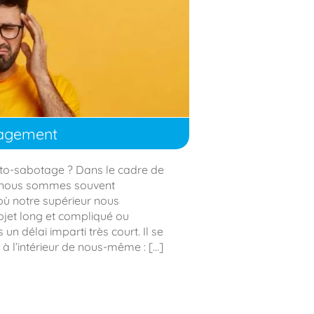
ragement
uto-sabotage ? Dans le cadre de
e, nous sommes souvent
où notre supérieur nous
jet long et compliqué ou
un délai imparti très court. Il se
à l’intérieur de nous-même : […]