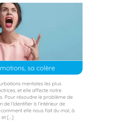
otions, sa colère
turbations mentales les plus
ctrices, et elle affecte notre
urs. Pour résoudre le problème de
de l’identifier à l’intérieur de
e comment elle nous fait du mal, à
et […]