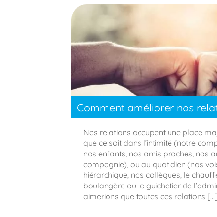
Comment améliorer nos relat
Nos relations occupent une place maj
que ce soit dans l’intimité (notre 
nos enfants, nos amis proches, nos 
compagnie), ou au quotidien (nos voi
hiérarchique, nos collègues, le chauff
boulangère ou le guichetier de l’admi
aimerions que toutes ces relations […