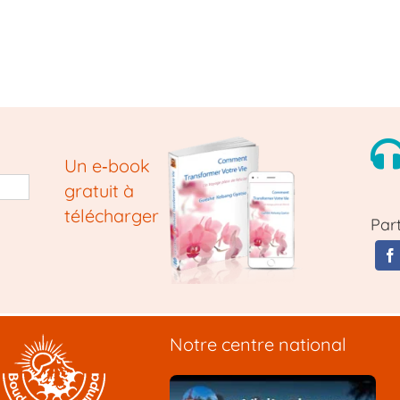
Un e‑book
gratuit à
télécharger
Par
Notre centre national