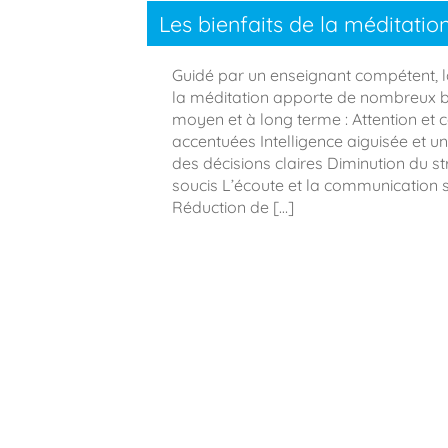
Les bienfaits de la méditatio
Guidé par un enseignant compétent, l
la méditation apporte de nombreux bi
moyen et à long terme : Attention et 
accentuées Intelligence aiguisée et u
des décisions claires Diminution du str
soucis L’écoute et la communication 
Réduction de […]