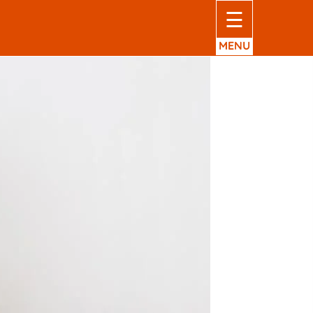
☰
MENU