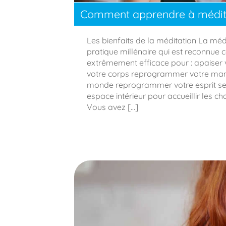
Comment apprendre à médite
Les bienfaits de la méditation La méd
pratique millénaire qui est reconn
extrêmement efficace pour : apaiser v
votre corps reprogrammer votre mani
monde reprogrammer votre esprit se 
espace intérieur pour accueillir les ch
Vous avez […]