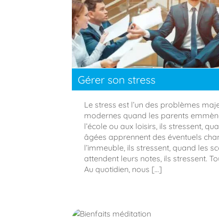
Gérer son stress
Le stress est l’un des problèmes maj
modernes quand les parents emmènen
l’école ou aux loisirs, ils stressent, 
âgées apprennent des éventuels ch
l’immeuble, ils stressent, quand les sc
attendent leurs notes, ils stressent. T
Au quotidien, nous […]