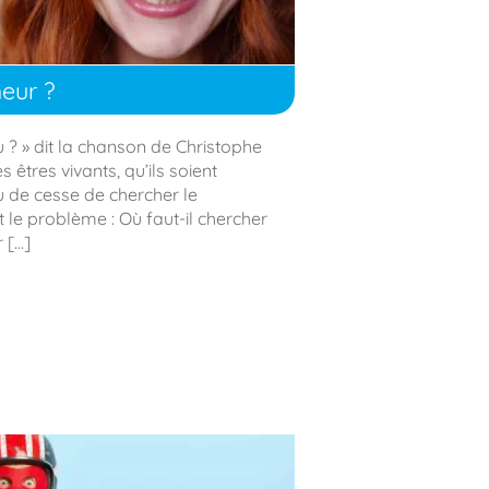
eur ?
 où ? » dit la chanson de Christophe
 êtres vivants, qu’ils soient
 de cesse de chercher le
ut le problème : Où faut-il chercher
 […]