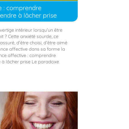
e : comprendre
endre à lâcher prise
ertige intérieur lorsqu’un être
it ? Cette anxiété sourde, ce
assuré, d’être choisi, d’être aimé
ance affective dans sa forme la
nce affective : comprendre
 à lâcher prise Le paradoxe