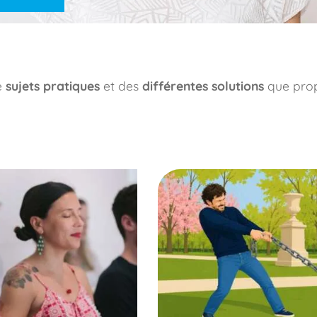
de
sujets pratiques
et des
différentes solutions
que pro