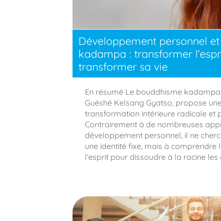
Développement personnel e
kadampa : transformer l’espr
transformer sa vie
En résumé Le bouddhisme kadampa, t
Guéshé Kelsang Gyatso, propose une
transformation intérieure radicale et
Contrairement à de nombreuses app
développement personnel, il ne cher
une identité fixe, mais à comprendre l
l’esprit pour dissoudre à la racine les