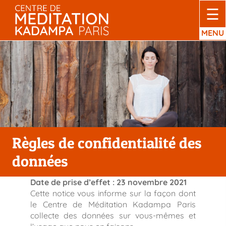
Passer
☰
au
contenu
MENU
Règles de confidentialité des
données
Date de prise d’effet : 23 novembre 2021
Cette notice vous informe sur la façon dont
le Centre de Méditation Kadampa Paris
collecte des données sur vous-mêmes et