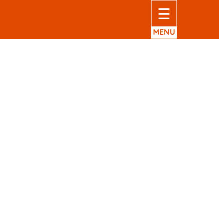
☰
MENU