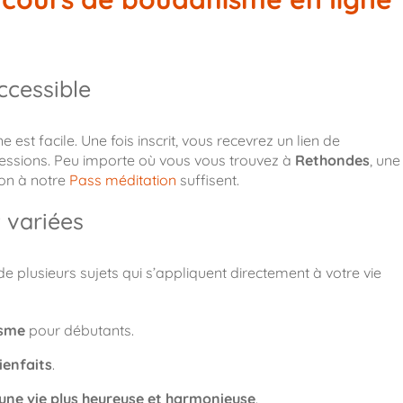
ccessible
est facile. Une fois inscrit, vous recevrez un lien de
essions. Peu importe où vous vous trouvez à
Rethondes
, une
ion à notre
Pass méditation
suffisent.
 variées
 plusieurs sujets qui s’appliquent directement à votre vie
isme
pour débutants.
ienfaits
.
une vie plus heureuse et harmonieuse
.