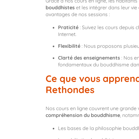
Grâce à nos cours en ligne, les habitants
bouddhistes
et les intégrer dans leur vie
avantages de nos sessions :
Praticité
: Suivez les cours depuis
Internet.
Flexibilité
: Nous proposons plusieur
Clarté des enseignements
: Nos en
fondamentaux du bouddhisme dans u
Ce que vous apprend
Rethondes
Nos cours en ligne couvrent une grande 
compréhension du bouddhisme
, notam
Les bases de la philosophie boudd