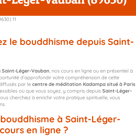
ez le bouddhisme depuis Saint-
 Saint-Léger-Vauban
, nos cours en ligne ou en présentiel à
pportunité d’approfondir votre compréhension de cette
diffusés par le
centre de méditation Kadampa situé à Paris
cessibles où que vous soyez, y compris depuis
Saint-Léger-
us cherchiez à enrichir votre pratique spirituelle, vous
ns.
e bouddhisme à Saint-Léger-
ours en ligne ?