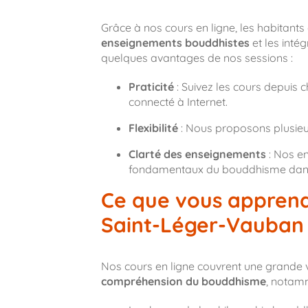
Grâce à nos cours en ligne, les habitants
enseignements bouddhistes
et les intég
quelques avantages de nos sessions :
Praticité
: Suivez les cours depuis
connecté à Internet.
Flexibilité
: Nous proposons plusieur
Clarté des enseignements
: Nos en
fondamentaux du bouddhisme dans u
Ce que vous apprend
Saint-Léger-Vauban
Nos cours en ligne couvrent une grande 
compréhension du bouddhisme
, notam