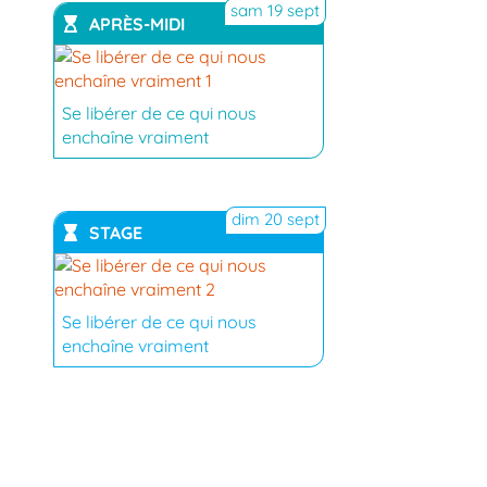
sam 19 sept
APRÈS-MIDI
YouTube
Se libérer de ce qui nous
enchaîne vraiment
dim 20 sept
STAGE
YouTube
Se libérer de ce qui nous
enchaîne vraiment