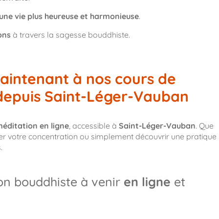
une vie plus heureuse et harmonieuse
.
ons
à travers la sagesse bouddhiste.
aintenant à nos cours de
 depuis Saint-Léger-Vauban
éditation en ligne
, accessible à
Saint-Léger-Vauban
. Que
orer votre concentration ou simplement découvrir une pratique
.
on bouddhiste à venir
en ligne
et