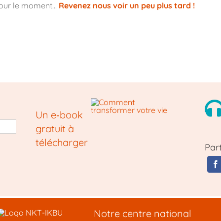
pour le moment…
Revenez nous voir un peu plus tard !
Un e‑book
gratuit à
télécharger
Par
Notre centre national