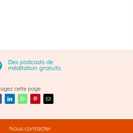
Des podcasts de
méditation gratuits
tagez cette page
Nous contacter