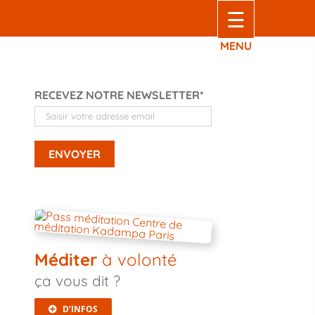
☰
MENU
RECEVEZ NOTRE NEWSLETTER*
Méditer
à volonté
ça vous dit ?
D’INFOS