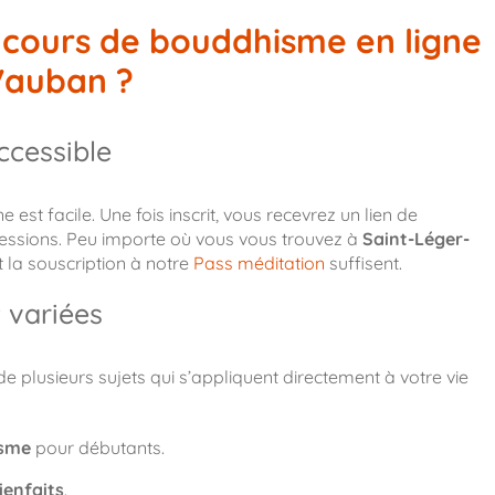
cours de bouddhisme en ligne
Vauban ?
ccessible
est facile. Une fois inscrit, vous recevrez un lien de
essions. Peu importe où vous vous trouvez à
Saint-Léger-
t la souscription à notre
Pass méditation
suffisent.
 variées
 plusieurs sujets qui s’appliquent directement à votre vie
isme
pour débutants.
ienfaits
.