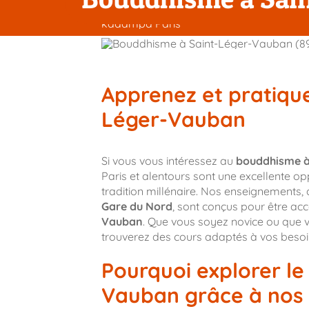
Passer
au
contenu
Apprenez et pratiqu
Léger-Vauban
Si vous vous intéressez au
bouddhisme à
Paris et alentours sont une excellente o
tradition millénaire. Nos enseignements, 
Gare du Nord
, sont conçus pour être ac
Vauban
. Que vous soyez novice ou que vo
trouverez des cours adaptés à vos besoi
Pourquoi explorer l
Vauban grâce à nos c