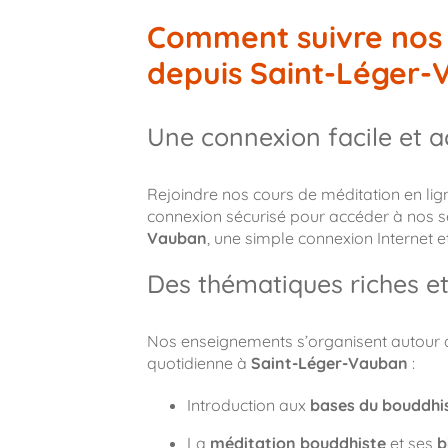
Comment suivre nos 
depuis Saint-Léger-
Une connexion facile et a
Rejoindre nos cours de méditation en ligne 
connexion sécurisé pour accéder à nos s
Vauban
, une simple connexion Internet e
Des thématiques riches et
Nos enseignements s’organisent autour de
quotidienne à
Saint-Léger-Vauban
:
Introduction aux
bases du bouddh
La
méditation bouddhiste
et ses
b