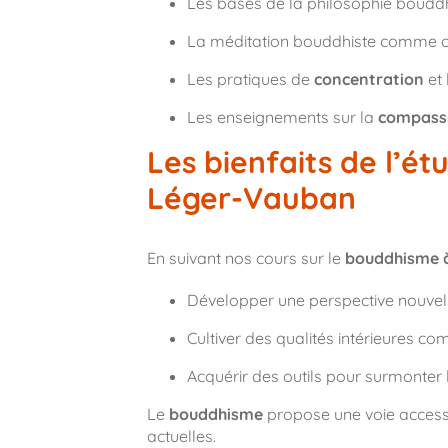
Les bases de la philosophie boudd
La méditation bouddhiste comme ou
Les pratiques de
concentration
et 
Les enseignements sur la
compass
Les bienfaits de l’é
Léger-Vauban
En suivant nos cours sur le
bouddhisme 
Développer une perspective nouvelle
Cultiver des qualités intérieures c
Acquérir des outils pour surmonter le
Le
bouddhisme
propose une voie accessi
actuelles.