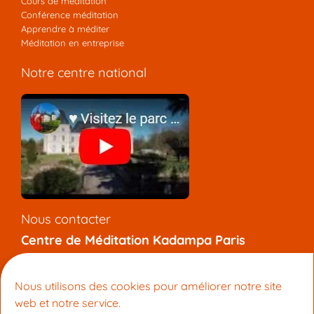
Cours de méditation
Conférence méditation
Apprendre à méditer
Méditation en entreprise
Notre centre national
Nous contacter
Centre de Méditation Kadampa Paris
7 rue de l’Aqueduc, 75010 Paris
+33 (0) 9 81 92 47 12
Nous utilisons des cookies pour améliorer notre site
info@meditation-paris.org
web et notre service.