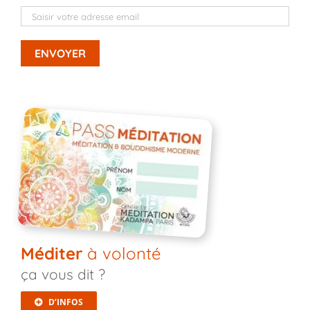
Méditer
à volonté
ça vous dit ?
D’INFOS