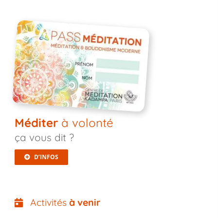
Méditer
à volonté
ça vous dit ?
D’INFOS
Activités
à venir