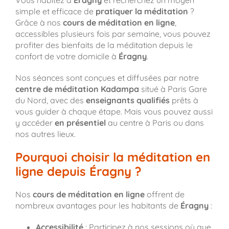
Vous habitez à
Éragny
et recherchez un moyen
simple et efficace de
pratiquer la méditation
?
Grâce à nos
cours de méditation en ligne
,
accessibles plusieurs fois par semaine, vous pouvez
profiter des bienfaits de la méditation depuis le
confort de votre domicile à
Éragny
.
Nos séances sont conçues et diffusées par notre
centre de méditation Kadampa
situé à Paris Gare
du Nord, avec des
enseignants qualifiés
prêts à
vous guider à chaque étape. Mais vous pouvez aussi
y accéder
en présentiel
au centre à Paris ou dans
nos autres lieux.
Pourquoi choisir la méditation en
ligne depuis Éragny ?
Nos
cours de méditation en ligne
offrent de
nombreux avantages pour les habitants de
Éragny
:
Accessibilité
: Participez à nos sessions où que