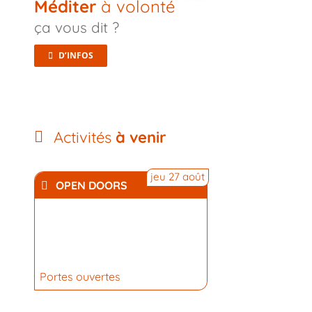
Méditer
à volonté
ça vous dit ?
D’INFOS
Activités
à venir
jeu 27 août
OPEN DOORS
Portes ouvertes