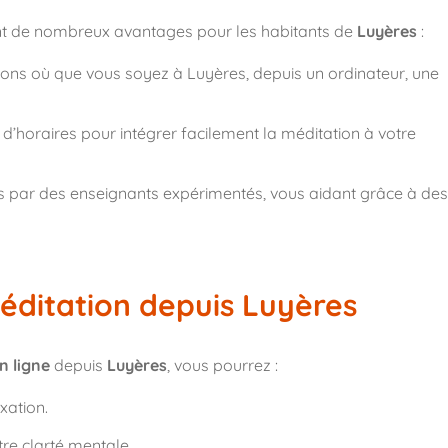
t de nombreux avantages pour les habitants de
Luyères
:
sions où que vous soyez à Luyères, depuis un ordinateur, une
x d’horaires pour intégrer facilement la méditation à votre
s par des enseignants expérimentés, vous aidant grâce à des
méditation depuis Luyères
n ligne
depuis
Luyères
, vous pourrez :
xation.
tre clarté mentale.