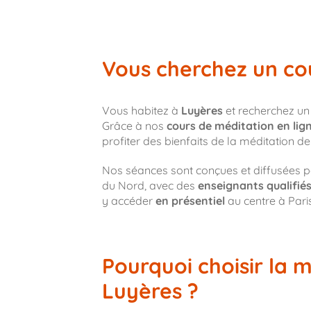
Vous cherchez un co
Vous habitez à
Luyères
et recherchez un
Grâce à nos
cours de méditation en lig
profiter des bienfaits de la méditation d
Nos séances sont conçues et diffusées 
du Nord, avec des
enseignants qualifié
y accéder
en présentiel
au centre à Pari
Pourquoi choisir la m
Luyères ?