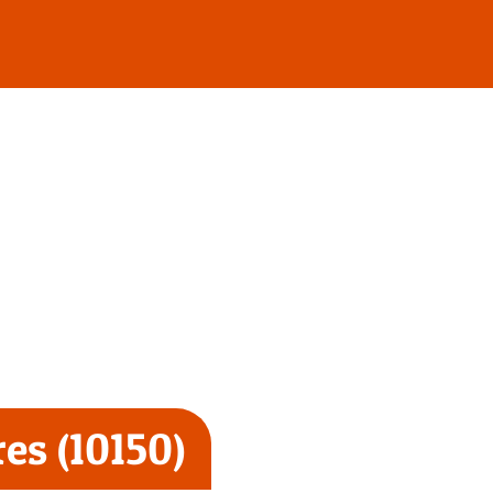
es (10150)