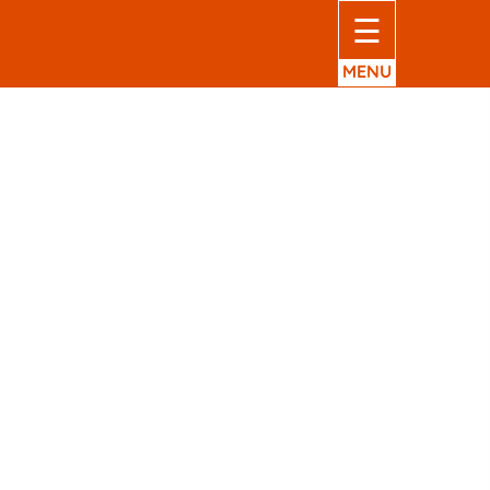
☰
MENU