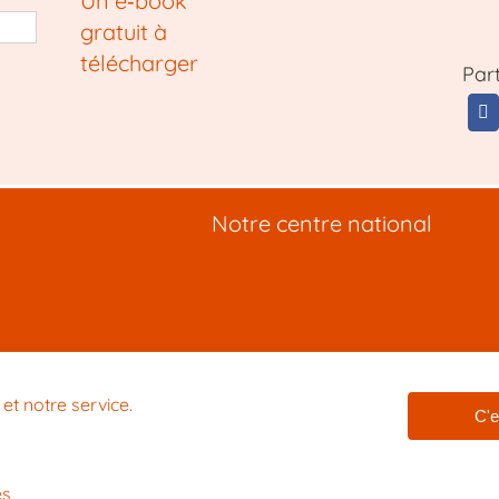
Un e‑book
gratuit à
télécharger
Par
Notre centre national
s de méditation
érence méditation
et notre service.
endre à méditer
C'e
tation en entreprise
es