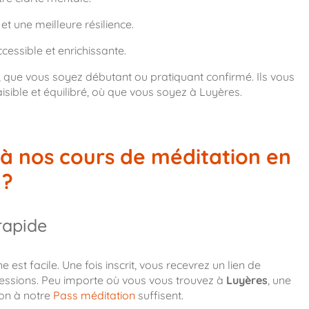
t une meilleure résilience.
cessible et enrichissante.
, que vous soyez débutant ou pratiquant confirmé. Ils vous
aisible et équilibré, où que vous soyez à Luyères.
à nos cours de méditation en
 ?
rapide
est facile. Une fois inscrit, vous recevrez un lien de
essions. Peu importe où vous vous trouvez à
Luyères
, une
ion à notre
Pass méditation
suffisent.