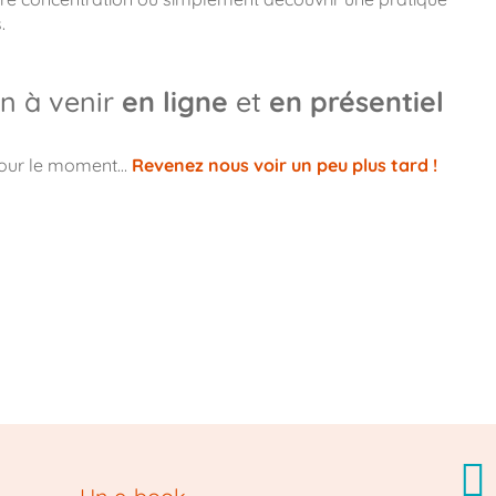
.
n à venir
en ligne
et
en présentiel
pour le moment…
Revenez nous voir un peu plus tard !