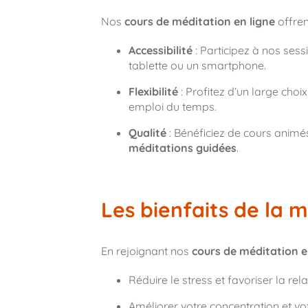
Nos
cours de méditation en ligne
offren
Accessibilité
: Participez à nos ses
tablette ou un smartphone.
Flexibilité
: Profitez d’un large choi
emploi du temps.
Qualité
: Bénéficiez de cours animé
méditations guidées
.
Les bienfaits de la 
En rejoignant nos
cours de méditation e
Réduire le stress et favoriser la rela
Améliorer votre concentration et vo