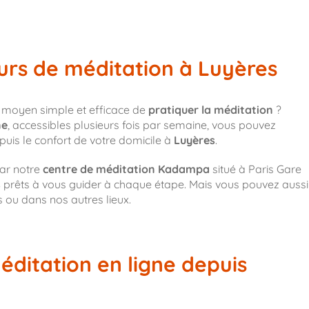
urs de méditation à Luyères
 moyen simple et efficace de
pratiquer la méditation
?
ne
, accessibles plusieurs fois par semaine, vous pouvez
epuis le confort de votre domicile à
Luyères
.
par notre
centre de méditation Kadampa
situé à Paris Gare
s
prêts à vous guider à chaque étape. Mais vous pouvez aussi
s ou dans nos autres lieux.
éditation en ligne depuis