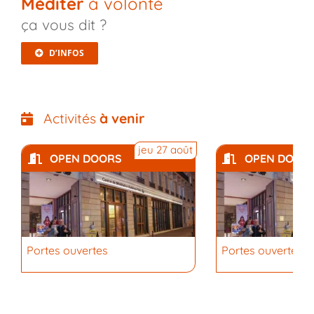
Méditer
à volonté
ça vous dit ?
D’INFOS
Activités
à venir
jeu 27 août
OPEN DOORS
OPEN DOOR
Portes ouvertes
Portes ouvertes