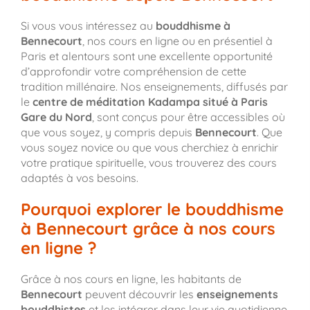
Si vous vous intéressez au
bouddhisme à
Bennecourt
, nos cours en ligne ou en présentiel à
Paris et alentours sont une excellente opportunité
d’approfondir votre compréhension de cette
tradition millénaire. Nos enseignements, diffusés par
le
centre de méditation Kadampa situé à Paris
Gare du Nord
, sont conçus pour être accessibles où
que vous soyez, y compris depuis
Bennecourt
. Que
vous soyez novice ou que vous cherchiez à enrichir
votre pratique spirituelle, vous trouverez des cours
adaptés à vos besoins.
Pourquoi explorer le bouddhisme
à Bennecourt grâce à nos cours
en ligne ?
Grâce à nos cours en ligne, les habitants de
Bennecourt
peuvent découvrir les
enseignements
bouddhistes
et les intégrer dans leur vie quotidienne,