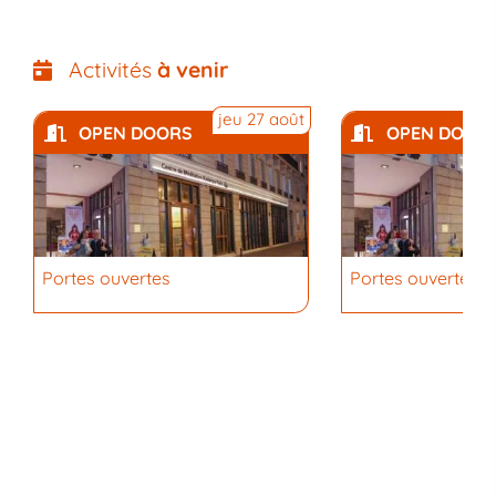
Activités
à venir
jeu 27 août
OPEN DOORS
OPEN DOOR
Portes ouvertes
Portes ouvertes