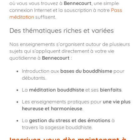
où vous vous trouvez à
Bennecourt
, une simple
connexion Internet et la souscription à notre
Pass
méditation
suffisent.
Des thématiques riches et variées
Nos enseignements s’organisent autour de plusieurs
sujets qui s’appliquent directement à votre vie
quotidienne à
Bennecourt
:
Introduction aux
bases du bouddhisme
pour
débutants.
La
méditation bouddhiste
et ses
bienfaits
.
Les enseignements pratiques pour
une vie plus
heureuse et harmonieuse
.
La
gestion du stress et des émotions
à
travers la sagesse bouddhiste.
Inscrivez-vous dès maintenant à