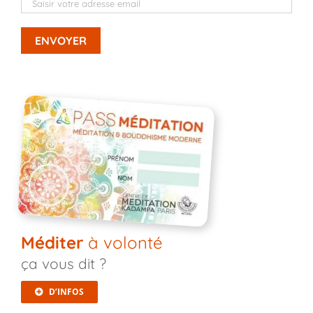
Méditer
à volonté
ça vous dit ?
D’INFOS