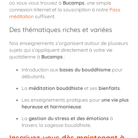
où vous vous trouvez à
Bucamps
, une simple
connexion Internet et la souscription à notre
Pass
méditation
suffisent.
Des thématiques riches et variées
Nos enseignements s’organisent autour de plusieurs
sujets qui s’appliquent directement à votre vie
quotidienne à
Bucamps
:
Introduction aux
bases du bouddhisme
pour
débutants.
La
méditation bouddhiste
et ses
bienfaits
.
Les enseignements pratiques pour
une vie plus
heureuse et harmonieuse
.
La
gestion du stress et des émotions
à
travers la sagesse bouddhiste.
Inscrivez-vous dès maintenant à