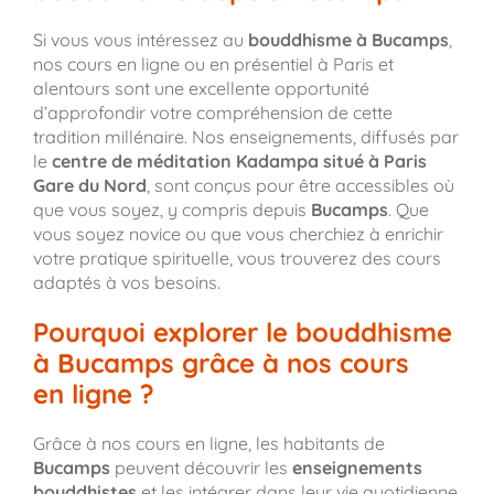
Si vous vous intéressez au
bouddhisme à Bucamps
,
nos cours en ligne ou en présentiel à Paris et
alentours sont une excellente opportunité
d’approfondir votre compréhension de cette
tradition millénaire. Nos enseignements, diffusés par
le
centre de méditation Kadampa situé à Paris
Gare du Nord
, sont conçus pour être accessibles où
que vous soyez, y compris depuis
Bucamps
. Que
vous soyez novice ou que vous cherchiez à enrichir
votre pratique spirituelle, vous trouverez des cours
adaptés à vos besoins.
Pourquoi explorer le bouddhisme
à Bucamps grâce à nos cours
en ligne ?
Grâce à nos cours en ligne, les habitants de
Bucamps
peuvent découvrir les
enseignements
bouddhistes
et les intégrer dans leur vie quotidienne,