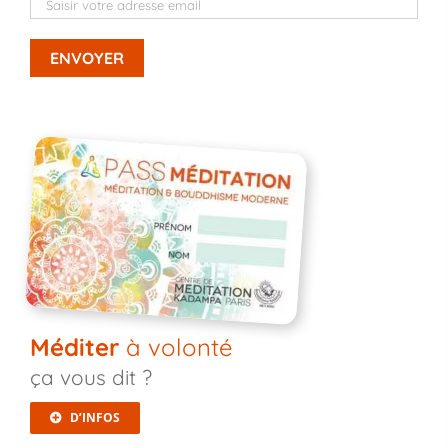
Méditer
à volonté
ça vous dit ?
D’INFOS