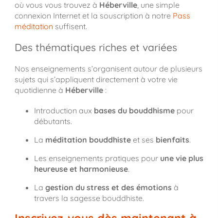
où vous vous trouvez à
Héberville
, une simple
connexion Internet et la souscription à notre
Pass
méditation
suffisent.
Des thématiques riches et variées
Nos enseignements s’organisent autour de plusieurs
sujets qui s’appliquent directement à votre vie
quotidienne à
Héberville
:
Introduction aux
bases du bouddhisme
pour
débutants.
La
méditation bouddhiste
et ses
bienfaits
.
Les enseignements pratiques pour
une vie plus
heureuse et harmonieuse
.
La
gestion du stress et des émotions
à
travers la sagesse bouddhiste.
Inscrivez-vous dès maintenant à