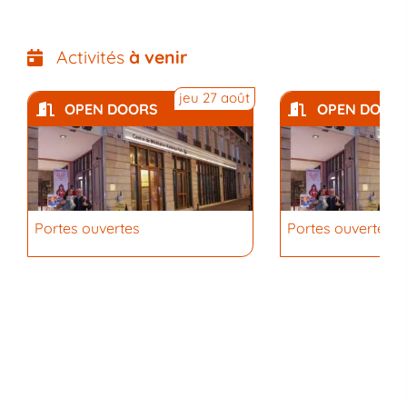
Activités
à venir
jeu 27 août
OPEN DOORS
OPEN DOOR
Portes ouvertes
Portes ouvertes