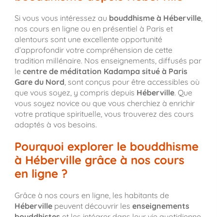
Si vous vous intéressez au
bouddhisme à Héberville
,
nos cours en ligne ou en présentiel à Paris et
alentours sont une excellente opportunité
d’approfondir votre compréhension de cette
tradition millénaire. Nos enseignements, diffusés par
le
centre de méditation Kadampa situé à Paris
Gare du Nord
, sont conçus pour être accessibles où
que vous soyez, y compris depuis
Héberville
. Que
vous soyez novice ou que vous cherchiez à enrichir
votre pratique spirituelle, vous trouverez des cours
adaptés à vos besoins.
Pourquoi explorer le bouddhisme
à Héberville grâce à nos cours
en ligne ?
Grâce à nos cours en ligne, les habitants de
Héberville
peuvent découvrir les
enseignements
bouddhistes
et les intégrer dans leur vie quotidienne,