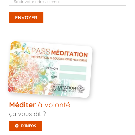
Méditer
à volonté
ça vous dit ?
D’INFOS