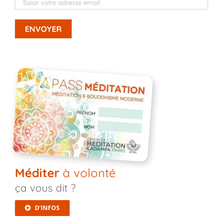
Méditer
à volonté
ça vous dit ?
D’INFOS