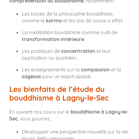
compréhension du bouddhisme
, notamment :
Les bases de la philosophie bouddhiste,
comme le
karma
et les lois de cause à effet.
La méditation bouddhiste comme outil de
transformation intérieure
.
Les pratiques de
concentration
et leur
application au quotidien.
Les enseignements sur la
compassion
et la
sagesse
pour un esprit apaisé.
Les bienfaits de l’étude du
bouddhisme à Lagny-le-Sec
En suivant nos cours sur le
bouddhisme à Lagny-le-
Sec
, vous pourrez :
Développer une perspective nouvelle sur la vie
et vos défis personnels.