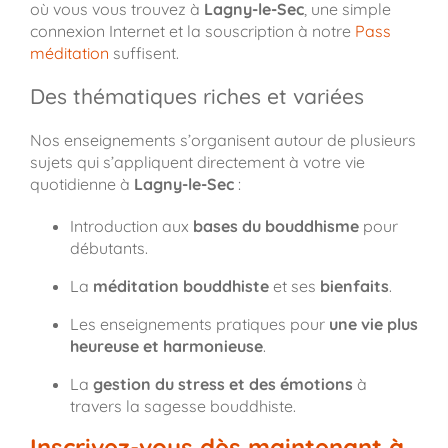
où vous vous trouvez à
Lagny-le-Sec
, une simple
connexion Internet et la souscription à notre
Pass
méditation
suffisent.
Des thématiques riches et variées
Nos enseignements s’organisent autour de plusieurs
sujets qui s’appliquent directement à votre vie
quotidienne à
Lagny-le-Sec
:
Introduction aux
bases du bouddhisme
pour
débutants.
La
méditation bouddhiste
et ses
bienfaits
.
Les enseignements pratiques pour
une vie plus
heureuse et harmonieuse
.
La
gestion du stress et des émotions
à
travers la sagesse bouddhiste.
Inscrivez-vous dès maintenant à