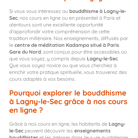
Si vous vous intéressez au
bouddhisme à Lagny-le-
Sec
, nos cours en ligne ou en présentiel à Paris et
alentours sont une excellente opportunité
d’approfondir votre compréhension de cette
tradition millénaire. Nos enseignements, diffusés par
le
centre de méditation Kadampa situé à Paris
Gare du Nord
, sont conçus pour être accessibles où
que vous soyez, y compris depuis
Lagny-le-Sec
.
Que vous soyez novice ou que vous cherchiez à
enrichir votre pratique spirituelle, vous trouverez des
cours adaptés à vos besoins.
Pourquoi explorer le bouddhisme
à Lagny-le-Sec grâce à nos cours
en ligne ?
Grâce à nos cours en ligne, les habitants de
Lagny-
le-Sec
peuvent découvrir les
enseignements
bouddhistes
et les intégrer dans leur vie quotidienne,