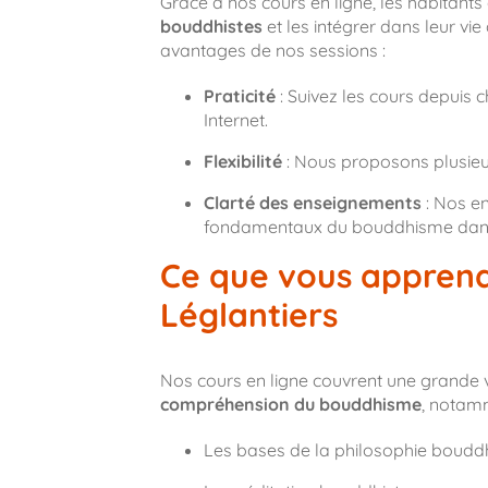
Grâce à nos cours en ligne, les habitants
bouddhistes
et les intégrer dans leur vie
avantages de nos sessions :
Praticité
: Suivez les cours depuis 
Internet.
Flexibilité
: Nous proposons plusieur
Clarté des enseignements
: Nos en
fondamentaux du bouddhisme dans u
Ce que vous apprend
Léglantiers
Nos cours en ligne couvrent une grande 
compréhension du bouddhisme
, notam
Les bases de la philosophie boudd