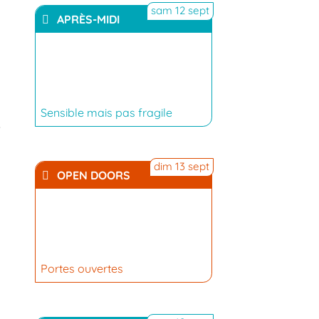
sam 12 sept
APRÈS-MIDI
YouTube
Sensible mais pas fragile
e
dim 13 sept
OPEN DOORS
Portes ouvertes