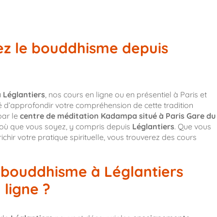
ez le bouddhisme depuis
 Léglantiers
, nos cours en ligne ou en présentiel à Paris et
é d’approfondir votre compréhension de cette tradition
par le
centre de méditation Kadampa situé à Paris Gare du
s où que vous soyez, y compris depuis
Léglantiers
. Que vous
chir votre pratique spirituelle, vous trouverez des cours
e bouddhisme à Léglantiers
 ligne ?