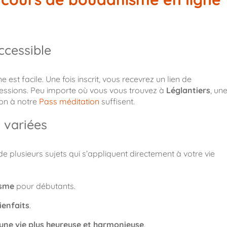
ccessible
est facile. Une fois inscrit, vous recevrez un lien de
essions. Peu importe où vous vous trouvez à
Léglantiers
, un
ion à notre
Pass méditation
suffisent.
 variées
 plusieurs sujets qui s’appliquent directement à votre vie
isme
pour débutants.
ienfaits
.
une vie plus heureuse et harmonieuse
.