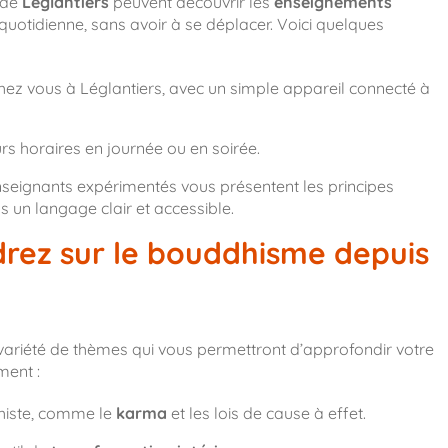
 de
Léglantiers
peuvent découvrir les
enseignements
 quotidienne, sans avoir à se déplacer. Voici quelques
chez vous à Léglantiers, avec un simple appareil connecté à
s horaires en journée ou en soirée.
seignants expérimentés vous présentent les principes
n langage clair et accessible.
rez sur le bouddhisme depuis
variété de thèmes qui vous permettront d’approfondir votre
ment :
histe, comme le
karma
et les lois de cause à effet.