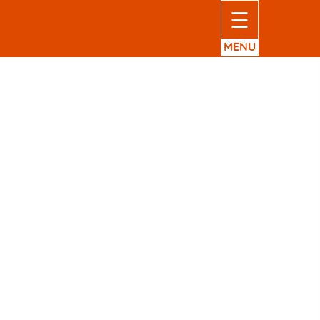
☰
MENU