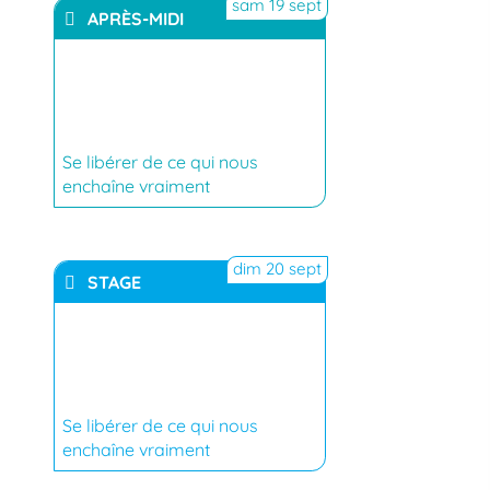
sam 19 sept
APRÈS-MIDI
YouTube
Se libérer de ce qui nous
enchaîne vraiment
dim 20 sept
STAGE
YouTube
Se libérer de ce qui nous
enchaîne vraiment