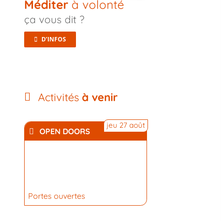
Méditer
à volonté
ça vous dit ?
D’INFOS
Activités
à venir
jeu 27 août
OPEN DOORS
Portes ouvertes