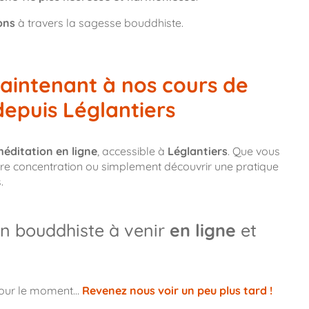
ons
à travers la sagesse bouddhiste.
aintenant à nos cours de
depuis Léglantiers
éditation en ligne
, accessible à
Léglantiers
. Que vous
votre concentration ou simplement découvrir une pratique
.
n bouddhiste à venir
en ligne
et
pour le moment…
Revenez nous voir un peu plus tard !