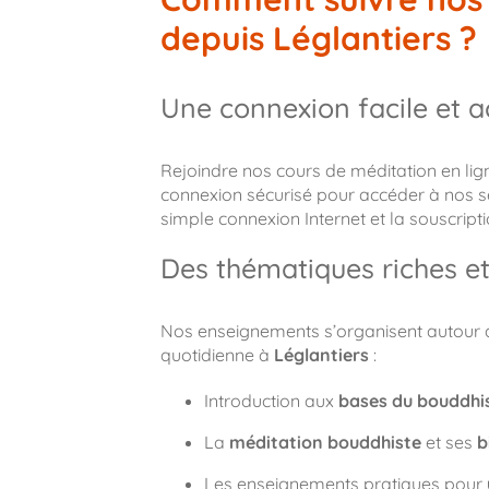
depuis Léglantiers ?
Une connexion facile et a
Rejoindre nos cours de méditation en ligne 
connexion sécurisé pour accéder à nos s
simple connexion Internet et la souscript
Des thématiques riches et
Nos enseignements s’organisent autour de
quotidienne à
Léglantiers
:
Introduction aux
bases du bouddh
La
méditation bouddhiste
et ses
b
Les enseignements pratiques pour