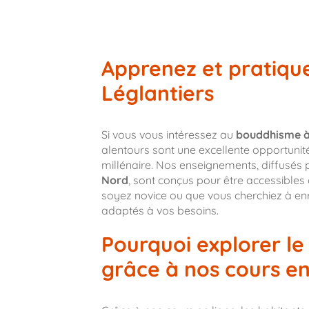
Apprenez et pratiqu
Léglantiers
Si vous vous intéressez au
bouddhisme à
alentours sont une excellente opportunit
millénaire. Nos enseignements, diffusés 
Nord
, sont conçus pour être accessible
soyez novice ou que vous cherchiez à enri
adaptés à vos besoins.
Pourquoi explorer l
grâce à nos cours en