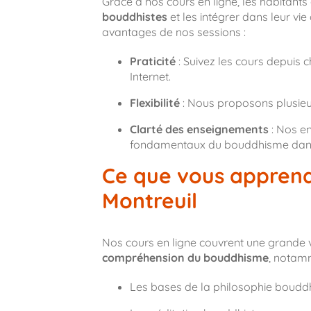
Grâce à nos cours en ligne, les habitants
bouddhistes
et les intégrer dans leur vie
avantages de nos sessions :
Praticité
: Suivez les cours depuis 
Internet.
Flexibilité
: Nous proposons plusieur
Clarté des enseignements
: Nos en
fondamentaux du bouddhisme dans u
Ce que vous apprend
Montreuil
Nos cours en ligne couvrent une grande 
compréhension du bouddhisme
, notam
Les bases de la philosophie boudd