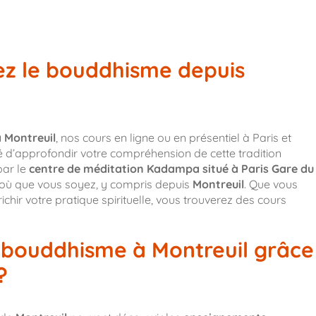
ez le bouddhisme depuis
 Montreuil
, nos cours en ligne ou en présentiel à Paris et
é d’approfondir votre compréhension de cette tradition
par le
centre de méditation Kadampa situé à Paris Gare du
s où que vous soyez, y compris depuis
Montreuil
. Que vous
chir votre pratique spirituelle, vous trouverez des cours
e bouddhisme à Montreuil grâce
?