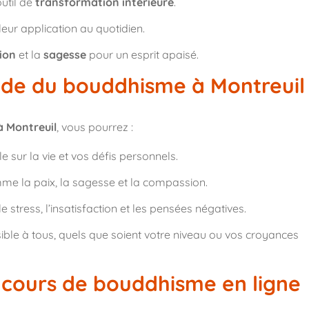
til de
transformation intérieure
.
leur application au quotidien.
ion
et la
sagesse
pour un esprit apaisé.
tude du bouddhisme à Montreuil
 Montreuil
, vous pourrez :
 sur la vie et vos défis personnels.
omme la paix, la sagesse et la compassion.
 stress, l’insatisfaction et les pensées négatives.
ble à tous, quels que soient votre niveau ou vos croyances
cours de bouddhisme en ligne