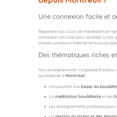
Une connexion facile et a
Rejoindre nos cours de méditation en ligne 
connexion sécurisé pour accéder à nos s
simple connexion Internet et la souscript
Des thématiques riches et
Nos enseignements s’organisent autour de
quotidienne à
Montreuil
:
Introduction aux
bases du bouddh
La
méditation bouddhiste
et ses
b
Les enseignements pratiques pour
La
gestion du stress et des émoti