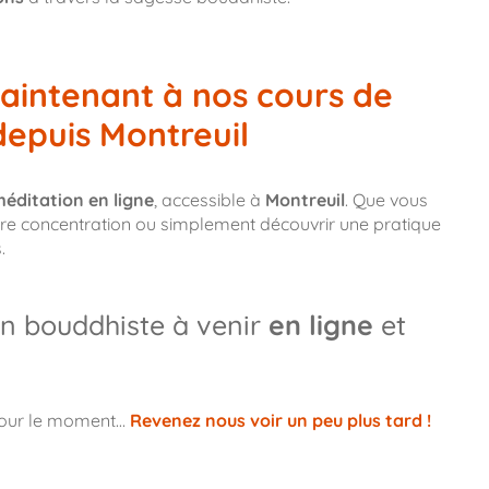
aintenant à nos cours de
depuis Montreuil
éditation en ligne
, accessible à
Montreuil
. Que vous
votre concentration ou simplement découvrir une pratique
.
n bouddhiste à venir
en ligne
et
pour le moment…
Revenez nous voir un peu plus tard !