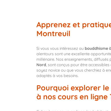
Apprenez et pratiqu
Montreuil
Si vous vous intéressez au
bouddhisme à
alentours sont une excellente opportunit
millénaire. Nos enseignements, diffusés 
Nord
, sont conçus pour être accessible
soyez novice ou que vous cherchiez à enri
adaptés à vos besoins.
Pourquoi explorer l
à nos cours en ligne 