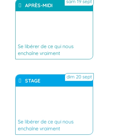
sam 19 sept
APRÈS-MIDI
YouTube
Se libérer de ce qui nous
enchaîne vraiment
dim 20 sept
STAGE
YouTube
Se libérer de ce qui nous
enchaîne vraiment