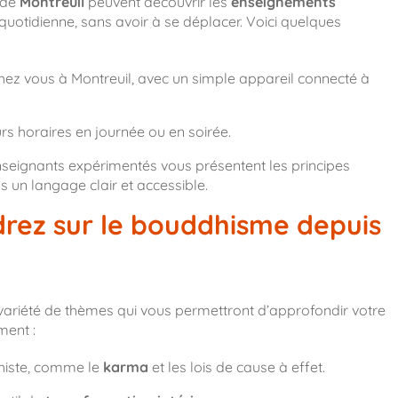
 de
Montreuil
peuvent découvrir les
enseignements
 quotidienne, sans avoir à se déplacer. Voici quelques
chez vous à Montreuil, avec un simple appareil connecté à
s horaires en journée ou en soirée.
seignants expérimentés vous présentent les principes
n langage clair et accessible.
rez sur le bouddhisme depuis
variété de thèmes qui vous permettront d’approfondir votre
ment :
histe, comme le
karma
et les lois de cause à effet.