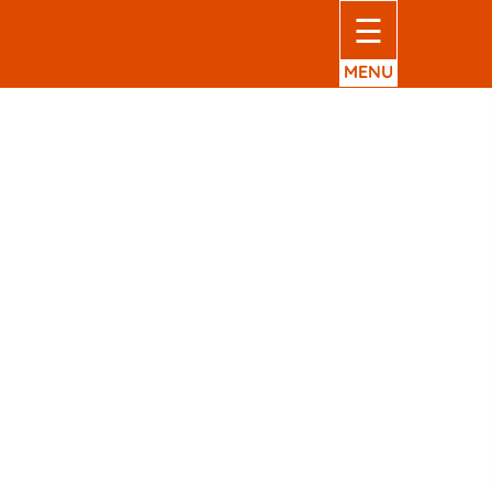
☰
MENU