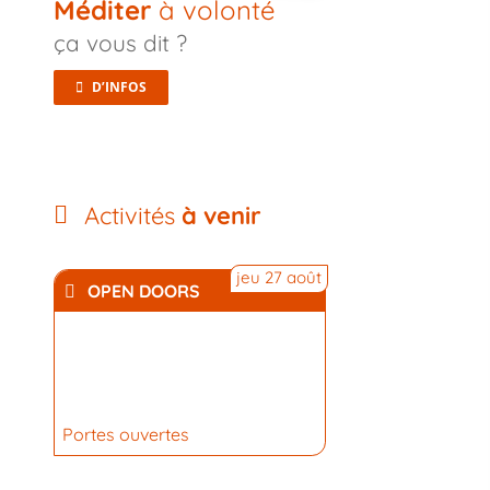
Méditer
à volonté
ça vous dit ?
D’INFOS
Activités
à venir
jeu 27 août
OPEN DOORS
Portes ouvertes