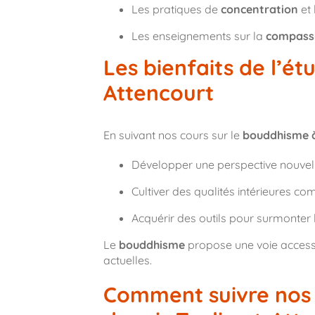
Les pratiques de
concentration
et 
Les enseignements sur la
compass
Les bienfaits de l’é
Attencourt
En suivant nos cours sur le
bouddhisme à
Développer une perspective nouvelle
Cultiver des qualités intérieures c
Acquérir des outils pour surmonter le
Le
bouddhisme
propose une voie accessi
actuelles.
Comment suivre nos 