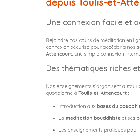
depuis Toulis-et-Att
Une connexion facile et a
Rejoindre nos cours de méditation en ligne 
connexion sécurisé pour accéder à nos s
Attencourt
, une simple connexion Interne
Des thématiques riches et
Nos enseignements s’organisent autour de
quotidienne à
Toulis-et-Attencourt
:
Introduction aux
bases du bouddh
La
méditation bouddhiste
et ses
b
Les enseignements pratiques pour