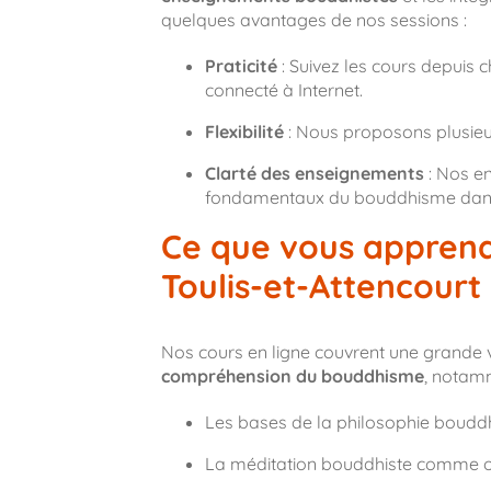
quelques avantages de nos sessions :
Praticité
: Suivez les cours depuis 
connecté à Internet.
Flexibilité
: Nous proposons plusieur
Clarté des enseignements
: Nos en
fondamentaux du bouddhisme dans u
Ce que vous apprend
Toulis-et-Attencourt
Nos cours en ligne couvrent une grande 
compréhension du bouddhisme
, notam
Les bases de la philosophie boudd
La méditation bouddhiste comme ou