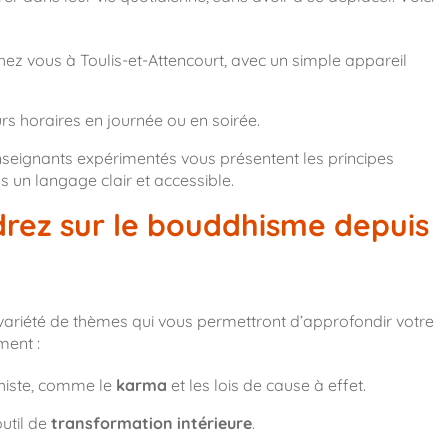
chez vous à Toulis-et-Attencourt, avec un simple appareil
s horaires en journée ou en soirée.
seignants expérimentés vous présentent les principes
n langage clair et accessible.
rez sur le bouddhisme depuis
variété de thèmes qui vous permettront d’approfondir votre
ment :
histe, comme le
karma
et les lois de cause à effet.
til de
transformation intérieure
.