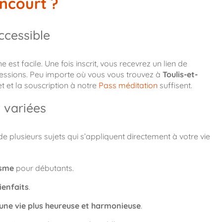
encourt ?
ccessible
est facile. Une fois inscrit, vous recevrez un lien de
essions. Peu importe où vous vous trouvez à
Toulis-et-
t et la souscription à notre
Pass méditation
suffisent.
 variées
 plusieurs sujets qui s’appliquent directement à votre vie
isme
pour débutants.
ienfaits
.
une vie plus heureuse et harmonieuse
.