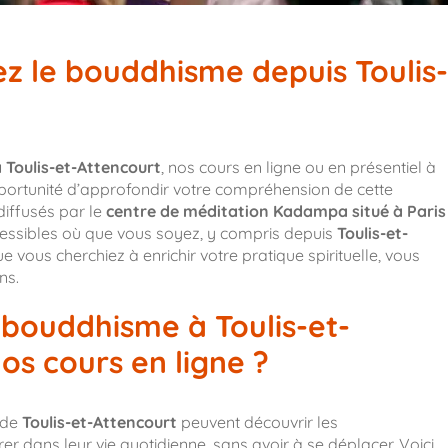
z le bouddhisme depuis Toulis-
Toulis-et-Attencourt
, nos cours en ligne ou en présentiel à
pportunité d’approfondir votre compréhension de cette
diffusés par le
centre de méditation Kadampa situé à Paris
cessibles où que vous soyez, y compris depuis
Toulis-et-
 vous cherchiez à enrichir votre pratique spirituelle, vous
ns.
 bouddhisme à Toulis-et-
os cours en ligne ?
 de
Toulis-et-Attencourt
peuvent découvrir les
rer dans leur vie quotidienne, sans avoir à se déplacer. Voici