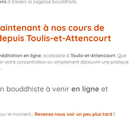
ons
à travers la sagesse bouddhiste.
aintenant à nos cours de
depuis Toulis-et-Attencourt
éditation en ligne
, accessible à
Toulis-et-Attencourt
. Que
orer votre concentration ou simplement découvrir une pratique
.
n bouddhiste à venir
en ligne
et
pour le moment…
Revenez nous voir un peu plus tard !