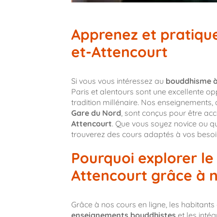
Apprenez et pratique
et-Attencourt
Si vous vous intéressez au
bouddhisme à 
Paris et alentours sont une excellente o
tradition millénaire. Nos enseignements, 
Gare du Nord
, sont conçus pour être ac
Attencourt
. Que vous soyez novice ou que
trouverez des cours adaptés à vos besoi
Pourquoi explorer le
Attencourt grâce à n
Grâce à nos cours en ligne, les habitants
enseignements bouddhistes
et les intég