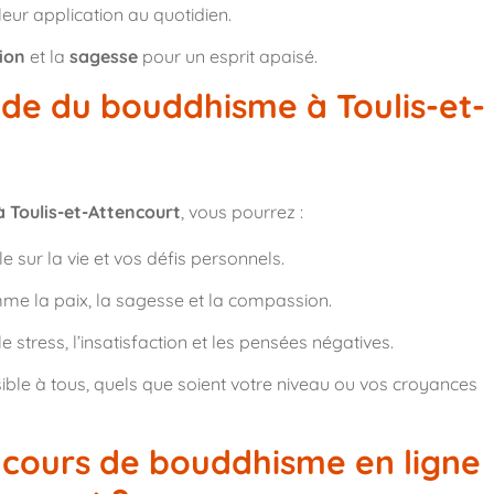
leur application au quotidien.
ion
et la
sagesse
pour un esprit apaisé.
tude du bouddhisme à Toulis-et-
 Toulis-et-Attencourt
, vous pourrez :
 sur la vie et vos défis personnels.
omme la paix, la sagesse et la compassion.
 stress, l’insatisfaction et les pensées négatives.
ble à tous, quels que soient votre niveau ou vos croyances
cours de bouddhisme en ligne