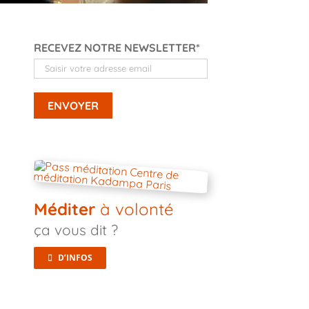
RECEVEZ NOTRE NEWSLETTER*
Méditer
à volonté
ça vous dit ?
D’INFOS