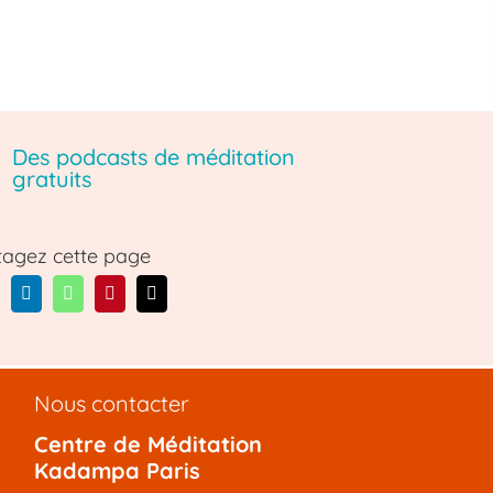
Des podcasts de méditation
gratuits
tagez cette page
Nous contacter
Centre de Méditation
Kadampa Paris