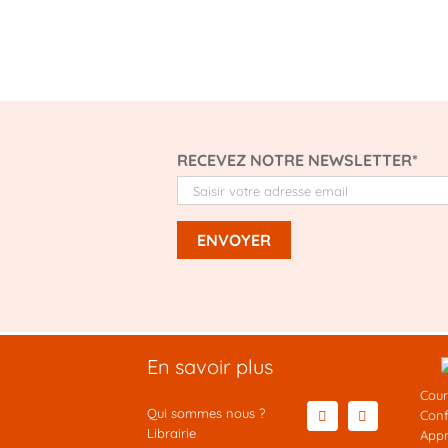
RECEVEZ NOTRE NEWSLETTER*
En savoir plus
Cour
Qui sommes nous ?
Conf
Librairie
Appr